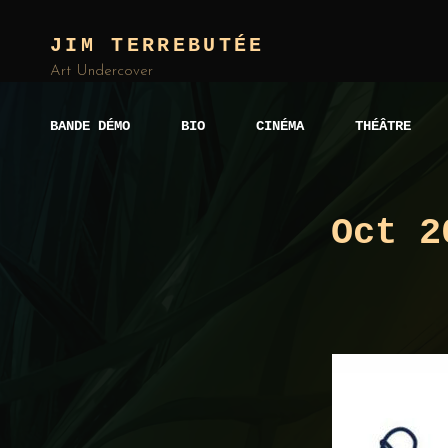
JIM TERREBUTÉE
Art Undercover
BANDE DÉMO
BIO
CINÉMA
THÉÂTRE
Oct 2