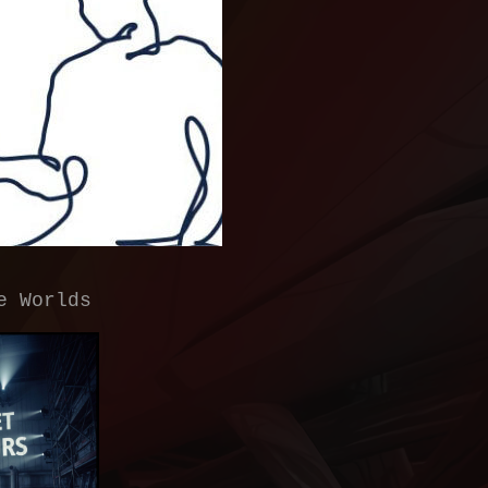
e Worlds