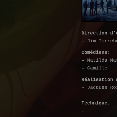
Direction d’
–
Jim Terreb
Comédiens
:
–
Matilda Ma
– Camille
Réalisation 
– Jacques Ro
Technique:
–