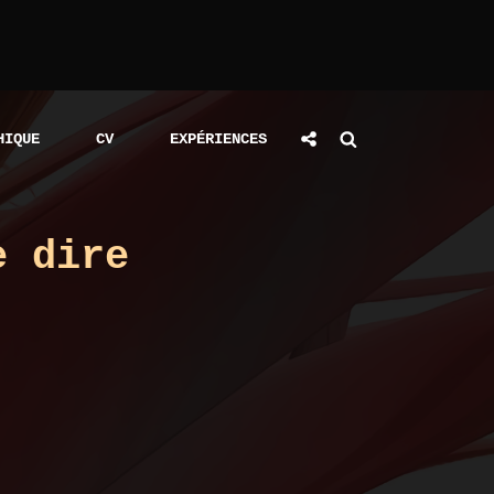
Social
Search
HIQUE
CV
EXPÉRIENCES
Share
e dire