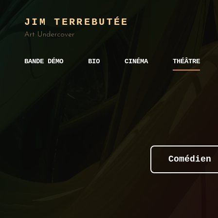
JIM TERREBUTÉE
Art Undercover
BANDE DÉMO
BIO
CINÉMA
THÉÂTRE
Comédien