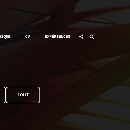
Social
Search
HIQUE
CV
EXPÉRIENCES
Share
Tout