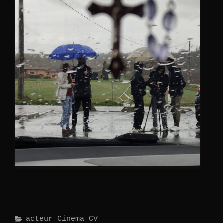
Categories
Acteur
Cinema
CV