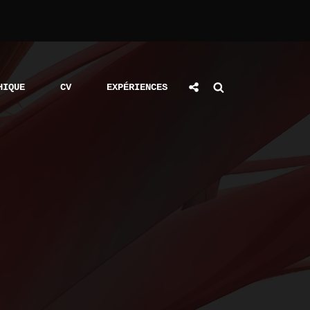
Social
Search
HIQUE
CV
EXPÉRIENCES
Share