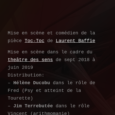
Mise en scène et comédien de la
pièce
Toc-Toc
de
Laurent Baffie
Mise en scène dans le cadre du
theâtre des sens
de sept 2018 à
juin 2019
Distribution:
–
Hélène Ducobu
dans le rôle de
Fred (Psy et atteint de la
Tourette)
–
Jim Terrebutée
dans le rôle
Vincent (arithmomanie)