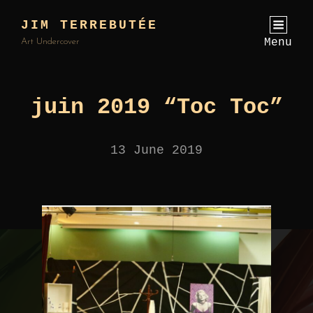
JIM TERREBUTÉE
Menu
Art Undercover
juin 2019 “Toc Toc”
13 June 2019