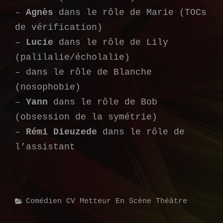
–
Agnès
dans le rôle de Marie (TOCs
de vérification)
–
Lucie
dans le rôle de Lily
(palilalie/écholalie)
– dans le rôle de Blanche
(nosophobie)
–
Yann
dans le rôle de Bob
(obsession de la symétrie)
–
Rémi Dieuzede
dans le rôle de
l’assistant
Categories
Comédien
CV
Metteur En Scène
Théâtre