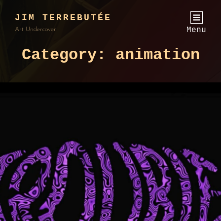
JIM TERREBUTÉE
Menu
Art Undercover
Category:
animation