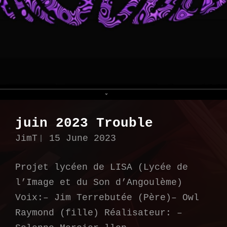
juin 2023 Trouble
JimT
15 June 2023
Projet lycéen de LISA (Lycée de
l’Image et du Son d’Angoulème)
Voix:– Jim Terrebutée (Père)– Owl
Raymond (fille) Réalisateur: –